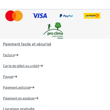
Paiement facile et sécurisé
Facture
Carte de débit ou crédit
Paypal
Paiement anticipé
Paiement en espèces
Livraison gratuite