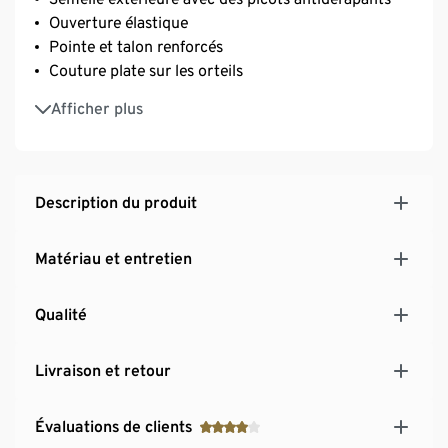
Ouverture élastique
Pointe et talon renforcés
Couture plate sur les orteils
Avec de l’élasthanne : indéformables, maintien
Afficher plus
parfait, grand confort
Description du produit
Matériau et entretien
Qualité
Livraison et retour
Évaluations de clients