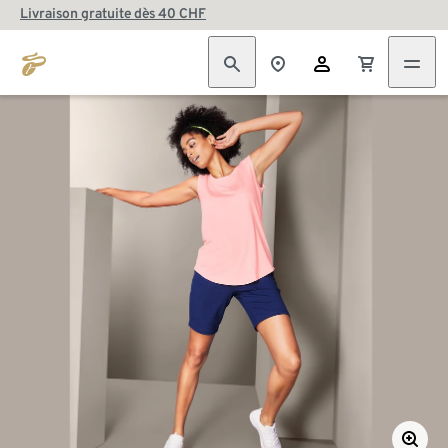
Livraison gratuite dès 40 CHF