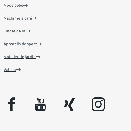
Mode bébé
Machines à café
Linges de lit
Appareils de sport
Mobilier de jardin
Valises
facebook
youtube
xing
instagram