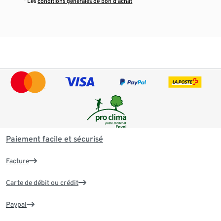
¹ Les
conditions générales de bon d’achat
Paiement facile et sécurisé
Facture
Carte de débit ou crédit
Paypal