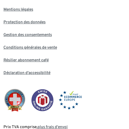
Mentions légales
Protection des données
Gestion des consentements
Conditions générales de vente
Résilier abonnement café
Déclaration d'accessibilité
Prix TVA comprise,
plus frais d‘envoi