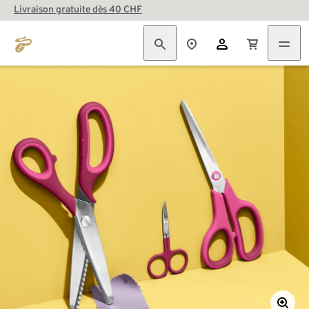
Livraison gratuite dès 40 CHF