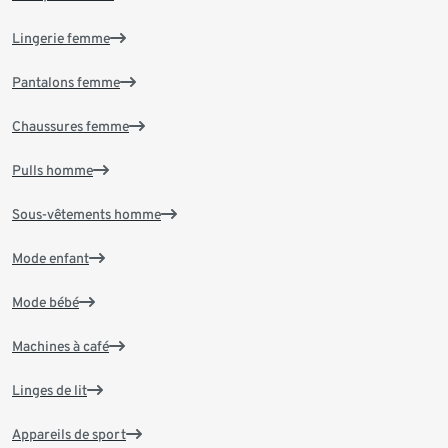
Lingerie femme
Pantalons femme
Chaussures femme
Pulls homme
Sous-vêtements homme
Mode enfant
Mode bébé
Machines à café
Linges de lit
Appareils de sport