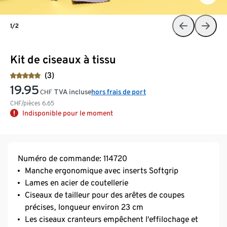
1/2
Kit de ciseaux à tissu
(3)
19.95
TVA incluse
hors frais de port
CHF
CHF/pièces
6.65
Indisponible pour le moment
Numéro de commande: 114720
Manche ergonomique avec inserts Softgrip
Lames en acier de coutellerie
Ciseaux de tailleur pour des arêtes de coupes
précises, longueur environ 23 cm
Les ciseaux cranteurs empêchent l’effilochage et