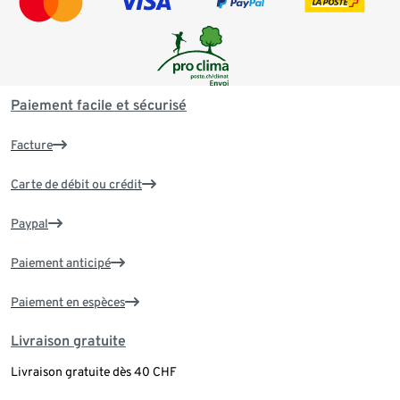
Paiement facile et sécurisé
Facture
Carte de débit ou crédit
Paypal
Paiement anticipé
Paiement en espèces
Livraison gratuite
Livraison gratuite dès 40 CHF