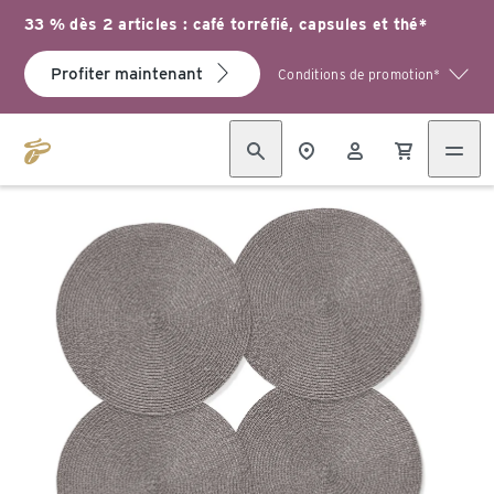
33 % dès 2 articles : café torréfié, capsules et thé*
Profiter maintenant
Conditions de promotion*