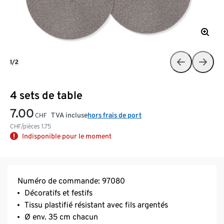
1/2
4 sets de table
7.00
TVA incluse
hors frais de port
CHF
CHF/pièces
1.75
Indisponible pour le moment
Numéro de commande: 97080
Décoratifs et festifs
Tissu plastifié résistant avec fils argentés
Ø env. 35 cm chacun