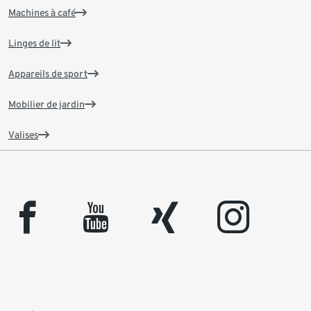
Machines à café
Linges de lit
Appareils de sport
Mobilier de jardin
Valises
facebook
youtube
xing
instagram