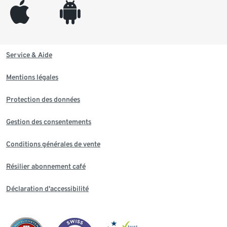
appleinc
android
Service & Aide
Mentions légales
Protection des données
Gestion des consentements
Conditions générales de vente
Résilier abonnement café
Déclaration d'accessibilité