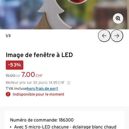
1/3
Image de fenêtre à LED
-53%
7.00
15.00
CHF
CHF
Meilleur prix sur 30 jours:
14.95
CHF
TVA incluse
hors frais de port
Indisponible pour le moment
Numéro de commande: 186300
Avec 5 micro-LED chacune - éclairage blanc chaud