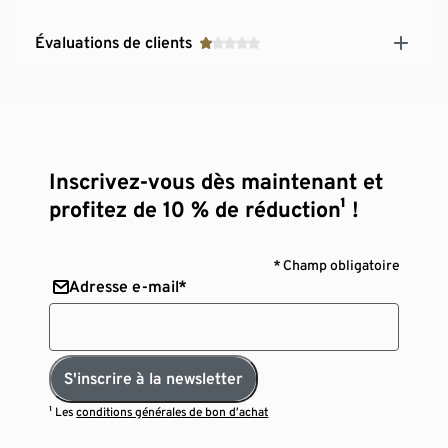
Évaluations de clients
Inscrivez-vous dès maintenant et
profitez de 10 % de réduction¹ !
* Champ obligatoire
Adresse e-mail*
S'inscrire à la newsletter
¹ Les
conditions générales de bon d’achat