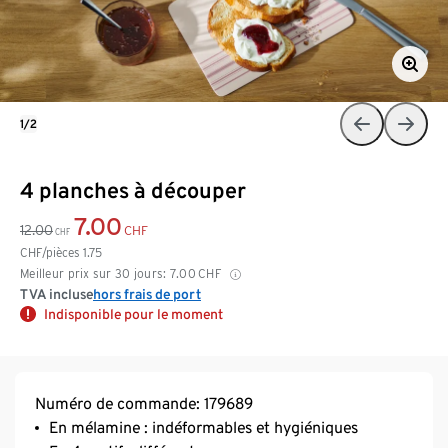
1/2
4 planches à découper
7.00
12.00
CHF
CHF
CHF/pièces
1.75
Meilleur prix sur 30 jours:
7.00
CHF
TVA incluse
hors frais de port
Indisponible pour le moment
Numéro de commande: 179689
En mélamine : indéformables et hygiéniques