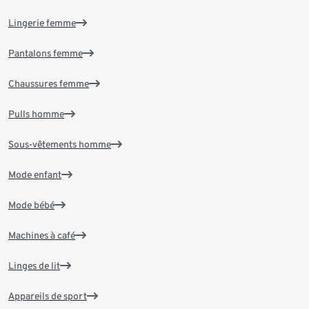
Lingerie femme
Pantalons femme
Chaussures femme
Pulls homme
Sous-vêtements homme
Mode enfant
Mode bébé
Machines à café
Linges de lit
Appareils de sport