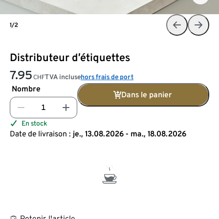
1/2
Distributeur d’étiquettes
7.95
TVA incluse
hors frais de port
CHF
Nombre
Dans le panier
En stock
Date de livraison :
je., 13.08.2026 - ma., 18.08.2026
Retenir l'article