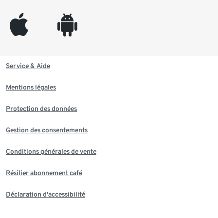
appleinc
android
Service & Aide
Mentions légales
Protection des données
Gestion des consentements
Conditions générales de vente
Résilier abonnement café
Déclaration d'accessibilité