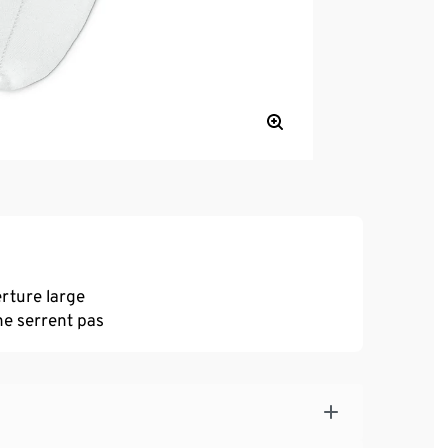
erture large
ne serrent pas