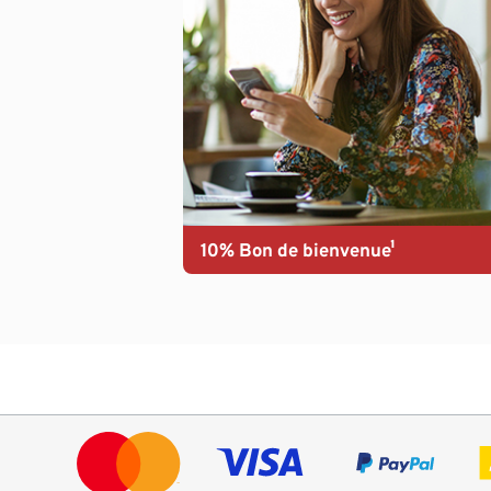
10% Bon de bienvenue¹