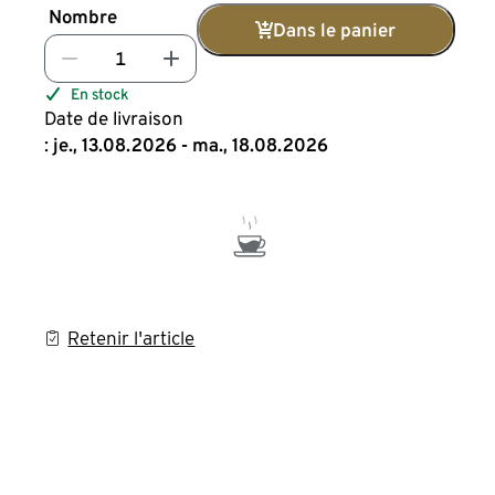
Nombre
Dans le panier
En stock
Date de livraison
:
je., 13.08.2026 - ma., 18.08.2026
Retenir l'article