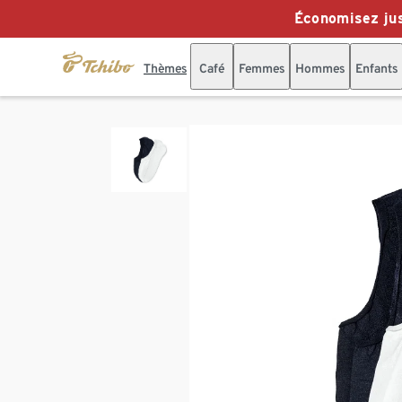
Économisez jus
Thèmes
Café
Femmes
Hommes
Enfants