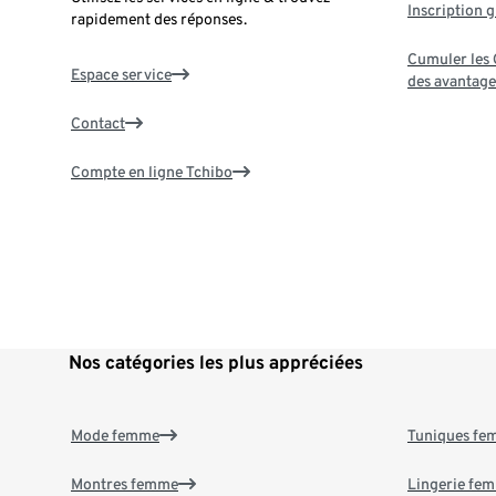
Inscription g
rapidement des réponses.
Cumuler les G
Espace service
des avantage
Contact
Compte en ligne Tchibo
Nos catégories les plus appréciées
Mode femme
Tuniques f
Montres femme
Lingerie fe