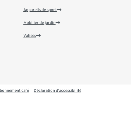
Appareils de sport
Mobilier de jardin
Valises
 abonnement café
Déclaration d'accessibilité