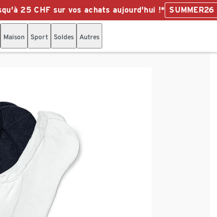
qu'à 25 CHF sur vos achats aujourd'hui !*
SUMMER26
Maison
Sport
Soldes
Autres