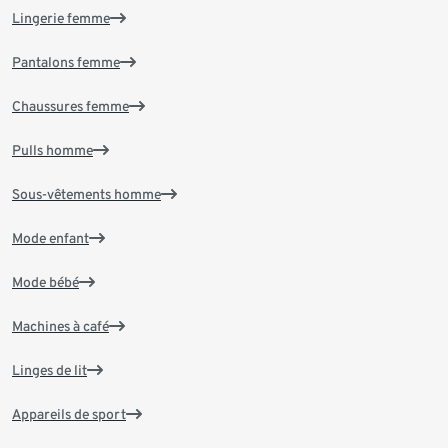
Lingerie femme
Pantalons femme
Chaussures femme
Pulls homme
Sous-vêtements homme
Mode enfant
Mode bébé
Machines à café
Linges de lit
Appareils de sport