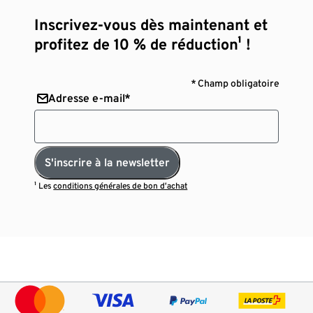
Inscrivez-vous dès maintenant et
profitez de 10 % de réduction¹ !
* Champ obligatoire
Adresse e-mail*
S'inscrire à la newsletter
¹ Les
conditions générales de bon d’achat