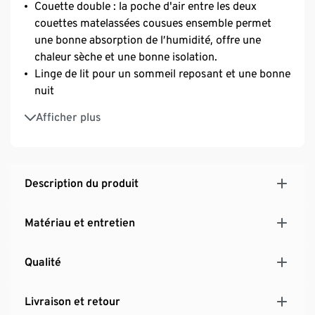
Couette double : la poche d'air entre les deux
couettes matelassées cousues ensemble permet
une bonne absorption de l’humidité, offre une
chaleur sèche et une bonne isolation.
Linge de lit pour un sommeil reposant et une bonne
nuit
Idéale aussi comme couette de mi-saison
Afficher plus
irisette® greenline : conçu en exclusivité pour
Tchibo
Description du produit
Matériau et entretien
Qualité
Livraison et retour