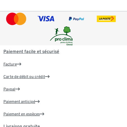
Paiement facile et sécurisé
Facture
Carte de débit ou crédit
Paypal
Paiement anticipé
Paiement en espèces
Livraison gratuite