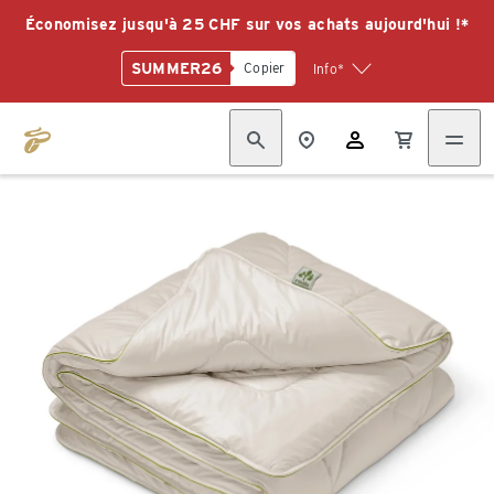
Économisez jusqu'à 25 CHF sur vos achats aujourd'hui !*
SUMMER26
Copier
Info*