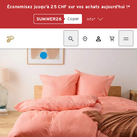
Économisez jusqu'à 25 CHF sur vos achats aujourd'hui !*
SUMMER26
Copier
Info*