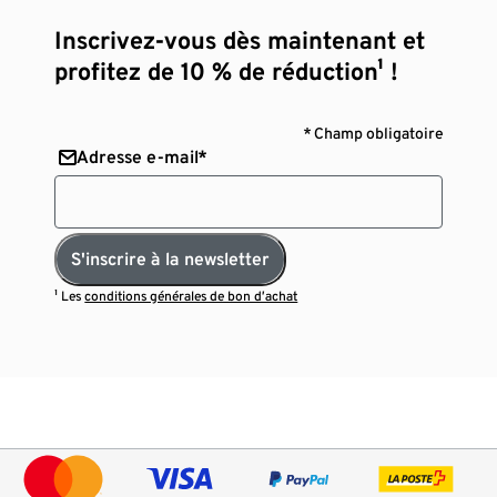
Inscrivez-vous dès maintenant et
profitez de 10 % de réduction¹ !
* Champ obligatoire
Adresse e-mail*
S'inscrire à la newsletter
¹ Les
conditions générales de bon d’achat