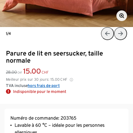
1/4
Parure de lit en seersucker, taille
normale
15.00
28.00
CHF
CHF
Meilleur prix sur 30 jours:
15.00
CHF
TVA incluse
hors frais de port
Indisponible pour le moment
Numéro de commande: 203765
Lavable à 60 °C – idéale pour les personnes
allergiques