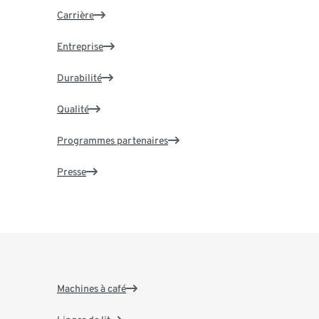
Carrière
Entreprise
Durabilité
Qualité
Programmes partenaires
Presse
Machines à café