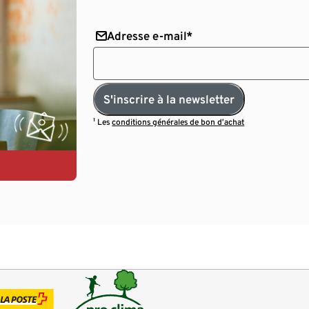
Adresse e-mail*
S'inscrire à la newsletter
¹ Les
conditions générales de bon d’achat