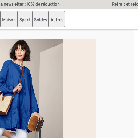
 la newsletter : 10% de réduction
Retrait et ret
Maison
Sport
Soldes
Autres