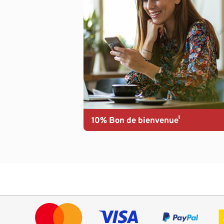
10% Bon de bienvenue¹