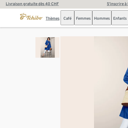
Livraison gratuite dès 40 CHF
S’inscrire à
Thèmes
Café
Femmes
Hommes
Enfants