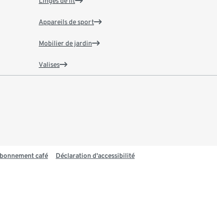
Linges de lit
Appareils de sport
Mobilier de jardin
Valises
 abonnement café
Déclaration d'accessibilité