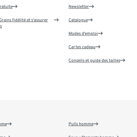
ratuite
Newsletter
rains fidélité et s'assurer
Catalogue
s
Modes d’emploi
Cartes cadeau
Conseils et guide des tailles
emme
Pulls homme