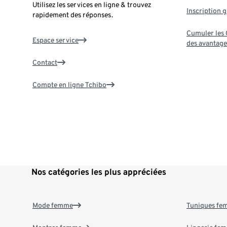
Utilisez les services en ligne & trouvez
Inscription g
rapidement des réponses.
Cumuler les G
Espace service
des avantage
Contact
Compte en ligne Tchibo
Nos catégories les plus appréciées
Mode femme
Tuniques f