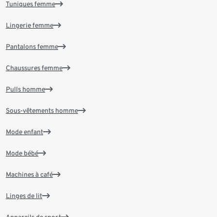
Tuniques femme
Lingerie femme
Pantalons femme
Chaussures femme
Pulls homme
Sous-vêtements homme
Mode enfant
Mode bébé
Machines à café
Linges de lit
Appareils de sport