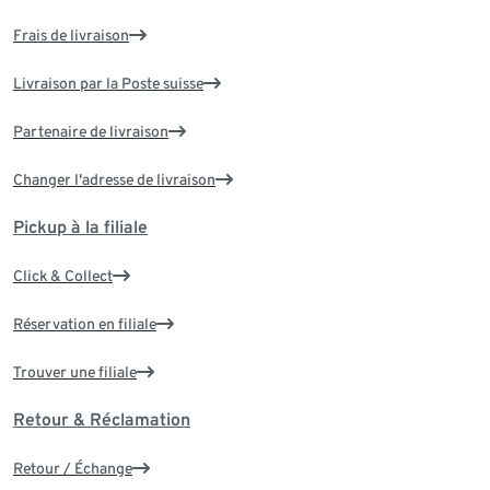
Frais de livraison
Livraison par la Poste suisse
Partenaire de livraison
Changer l'adresse de livraison
Pickup à la filiale
Click & Collect
Réservation en filiale
Trouver une filiale
Retour & Réclamation
Retour / Échange