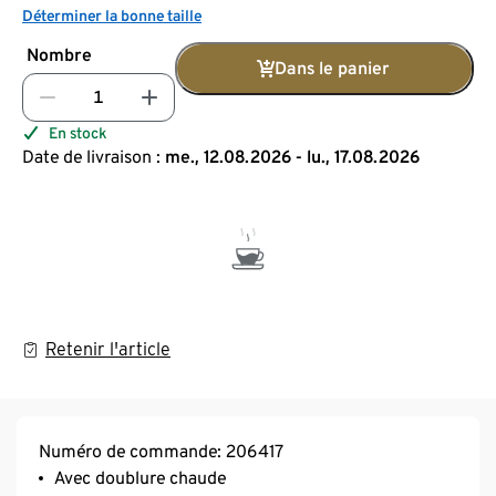
Déterminer la bonne taille
Nombre
Dans le panier
En stock
Date de livraison :
me., 12.08.2026 - lu., 17.08.2026
Retenir l'article
Numéro de commande: 206417
Avec doublure chaude