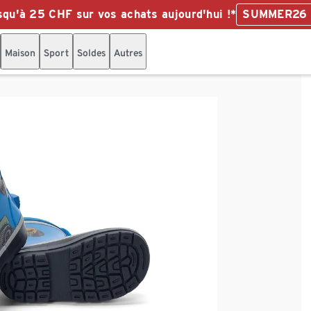
qu'à 25 CHF sur vos achats aujourd'hui !*
SUMMER26
Maison
Sport
Soldes
Autres