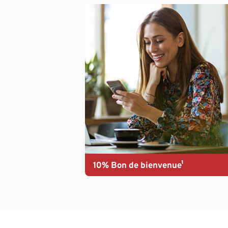
10% Bon de bienvenue¹