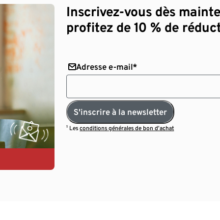
Inscrivez-vous dès maint
profitez de 10 % de réduct
Adresse e-mail*
S'inscrire à la newsletter
¹ Les
conditions générales de bon d’achat