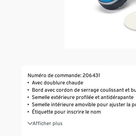
Numéro de commande: 206431
Avec doublure chaude
Bord avec cordon de serrage coulissant et b
Semelle extérieure profilée et antidérapante
Semelle intérieure amovible pour ajuster la p
Étiquette pour inscrire le nom
Étanche
Afficher plus
Avec éléments réfléchissants décoratifs