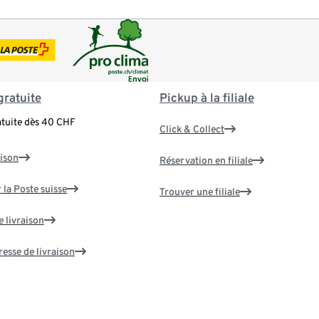
gratuite
Pickup à la filiale
atuite dès 40 CHF
Click & Collect
aison
Réservation en filiale
 la Poste suisse
Trouver une filiale
e livraison
resse de livraison