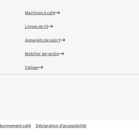
Machines à café
Linges de lit
Appareils de sport
Mobilier de jardin
Valises
 abonnement café
Déclaration d'accessibilité