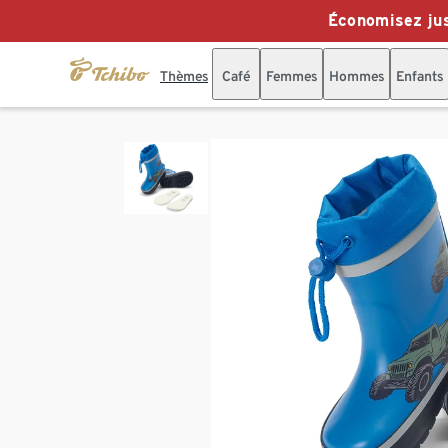
Économisez jus
Thèmes
Café
Femmes
Hommes
Enfants