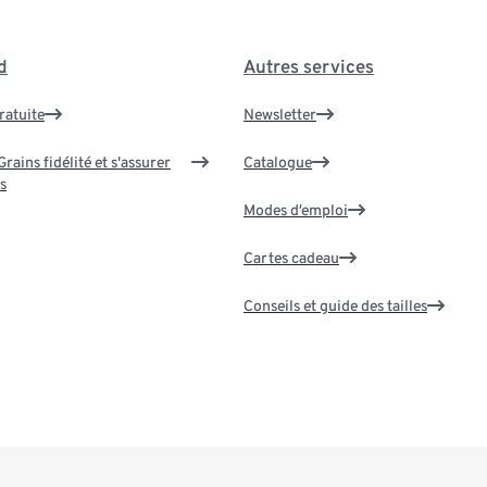
d
Autres services
ratuite
Newsletter
rains fidélité et s'assurer
Catalogue
s
Modes d’emploi
Cartes cadeau
Conseils et guide des tailles