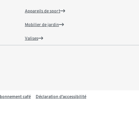
Appareils de sport
Mobilier de jardin
Valises
 abonnement café
Déclaration d'accessibilité