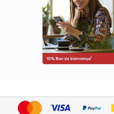
10% Bon de bienvenue¹