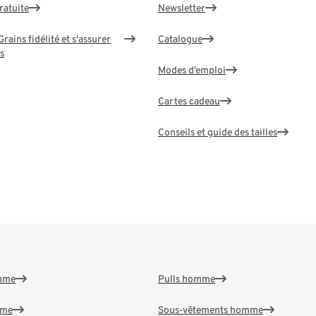
ratuite
Newsletter
rains fidélité et s'assurer
Catalogue
s
Modes d’emploi
Cartes cadeau
Conseils et guide des tailles
emme
Pulls homme
mme
Sous-vêtements homme