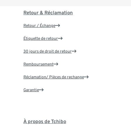
Retour & Réclamation
Retour / Échange
Étiquette de retour
30 jours de droit de retour
Remboursement
Réclamation/ Pièces de rechange
Garantie
À propos de Tchibo