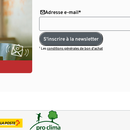
Adresse e-mail*
S'inscrire à la newsletter
¹ Les
conditions générales de bon d’achat