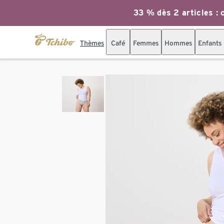
33 % dès 2 articles : c
Thèmes
Café
Femmes
Hommes
Enfants