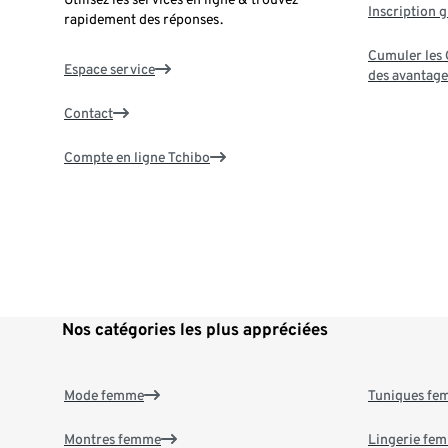
Inscription g
rapidement des réponses.
Cumuler les G
Espace service
des avantage
Contact
Compte en ligne Tchibo
Nos catégories les plus appréciées
Mode femme
Tuniques f
Montres femme
Lingerie fe