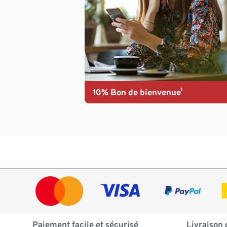
10% Bon de bienvenue¹
Paiement facile et sécurisé
Livraison 