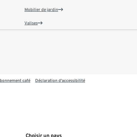
Mobilier de jardin
Valises
 abonnement café
Déclaration d'accessibilité
Choisir un pays