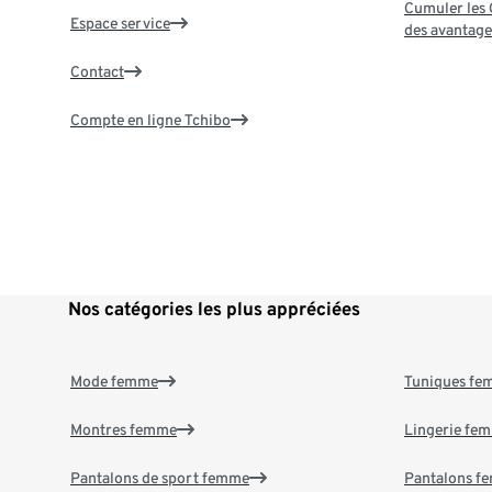
Cumuler les G
Espace service
des avantage
Contact
Compte en ligne Tchibo
Nos catégories les plus appréciées
Mode femme
Tuniques f
Montres femme
Lingerie fe
Pantalons de sport femme
Pantalons f