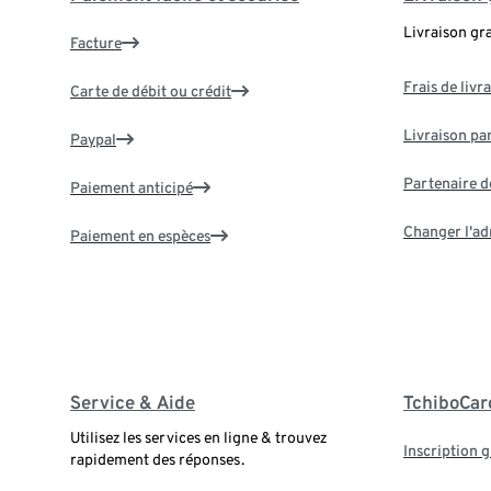
Livraison gr
Facture
Frais de livr
Carte de débit ou crédit
Livraison par
Paypal
Partenaire d
Paiement anticipé
Changer l'ad
Paiement en espèces
Service & Aide
TchiboCar
Utilisez les services en ligne & trouvez
Inscription g
rapidement des réponses.