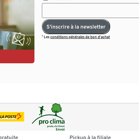
S'inscrire à la newsletter
¹ Les
conditions générales de bon d’achat
gratuite
Pickup à la filiale