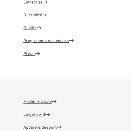
Entreprise
Durabilité
Qualité
Programmes partenaires
Presse
Machines à café
Linges de lit
Appareils de sport