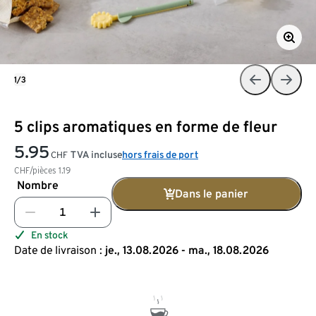
1/3
5 clips aromatiques en forme de fleur
5.95
TVA incluse
hors frais de port
CHF
CHF/pièces
1.19
Nombre
Dans le panier
En stock
Date de livraison :
je., 13.08.2026 - ma., 18.08.2026