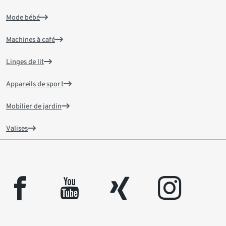
Mode bébé
Machines à café
Linges de lit
Appareils de sport
Mobilier de jardin
Valises
facebook
youtube
xing
instagram