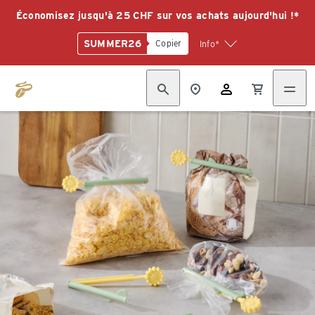
Économisez jusqu'à 25 CHF sur vos achats aujourd'hui !*
SUMMER26
Copier
Info*