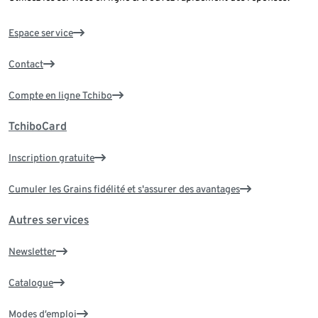
Espace service
Contact
Compte en ligne Tchibo
TchiboCard
Inscription gratuite
Cumuler les Grains fidélité et s'assurer des avantages
Autres services
Newsletter
Catalogue
Modes d’emploi