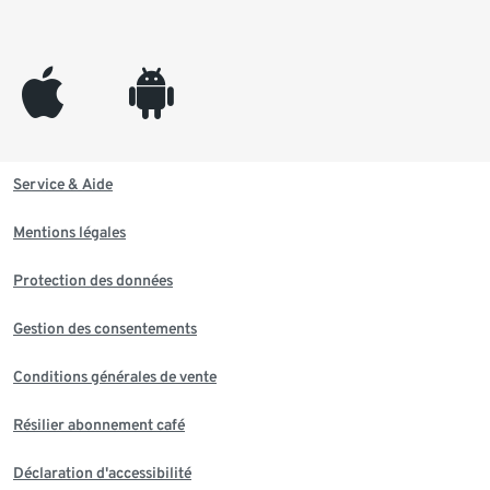
appleinc
android
Service & Aide
Mentions légales
Protection des données
Gestion des consentements
Conditions générales de vente
Résilier abonnement café
Déclaration d'accessibilité