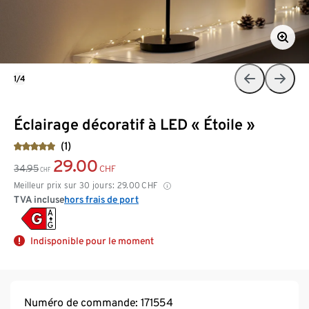
1/4
Éclairage décoratif à LED « Étoile »
(1)
29.00
34.95
CHF
CHF
Meilleur prix sur 30 jours:
29.00
CHF
TVA incluse
hors frais de port
Indisponible pour le moment
Numéro de commande: 171554