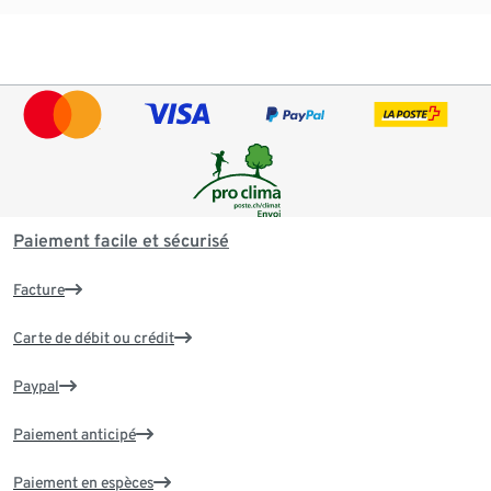
Paiement facile et sécurisé
Facture
Carte de débit ou crédit
Paypal
Paiement anticipé
Paiement en espèces