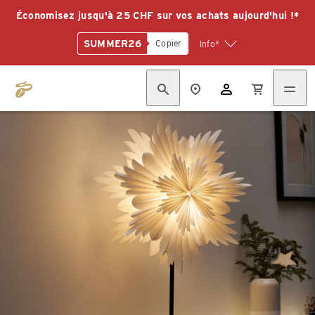
Économisez jusqu'à 25 CHF sur vos achats aujourd'hui !*
SUMMER26
Copier
Info*