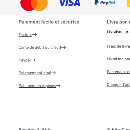
Paiement facile et sécurisé
Livraison 
Livraison gr
Facture
Frais de livr
Carte de débit ou crédit
Livraison par
Paypal
Partenaire d
Paiement anticipé
Changer l'ad
Paiement en espèces
Service & Aide
TchiboCar