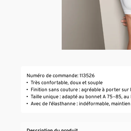
Numéro de commande: 113526
Très confortable, doux et souple
Finition sans couture : agréable à porter sur 
Taille unique : adapté au bonnet A 75–85, a
Avec de l’élasthanne : indéformable, maintien
Description du produit