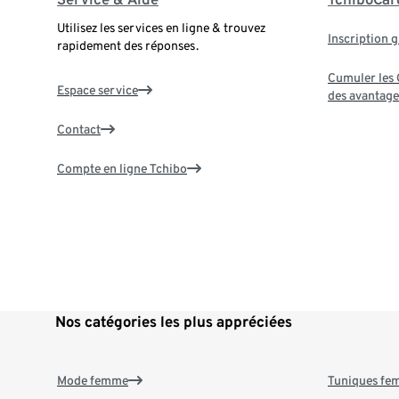
Utilisez les services en ligne & trouvez
Inscription g
rapidement des réponses.
Cumuler les G
Espace service
des avantage
Contact
Compte en ligne Tchibo
Nos catégories les plus appréciées
Mode femme
Tuniques f