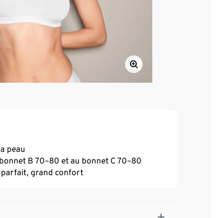
la peau
u bonnet B 70–80 et au bonnet C 70–80
 parfait, grand confort