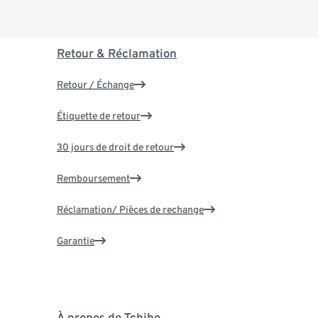
Retour & Réclamation
Retour / Échange
Étiquette de retour
30 jours de droit de retour
Remboursement
Réclamation/ Pièces de rechange
Garantie
À propos de Tchibo