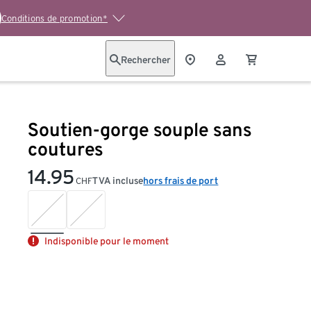
Conditions de promotion*
Rechercher
Soutien-gorge souple sans
coutures
14.95
TVA incluse
hors frais de port
CHF
Indisponible pour le moment