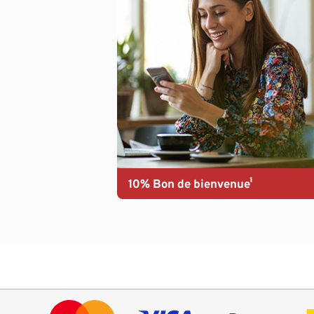
10% Bon de bienvenue¹