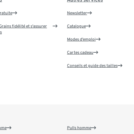
ratuite
Newsletter
rains fidélité et s'assurer
Catalogue
s
Modes d’emploi
Cartes cadeau
Conseils et guide des tailles
emme
Pulls homme