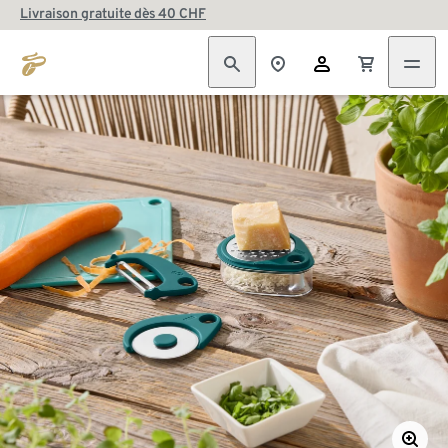
Livraison gratuite dès 40 CHF