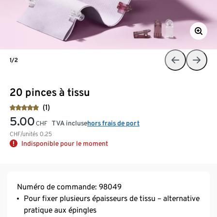
1/2
20 pinces à tissu
(1)
5.00
TVA incluse
hors frais de port
CHF
CHF/unités
0.25
Indisponible pour le moment
Numéro de commande: 98049
Pour fixer plusieurs épaisseurs de tissu – alternative
pratique aux épingles