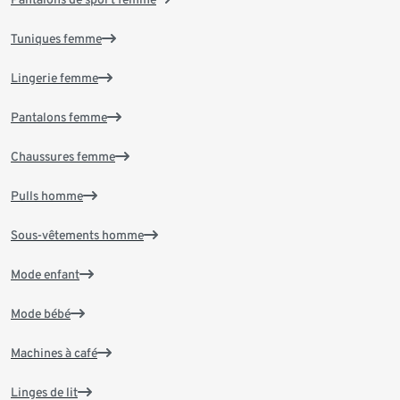
Tuniques femme
Lingerie femme
Pantalons femme
Chaussures femme
Pulls homme
Sous-vêtements homme
Mode enfant
Mode bébé
Machines à café
Linges de lit