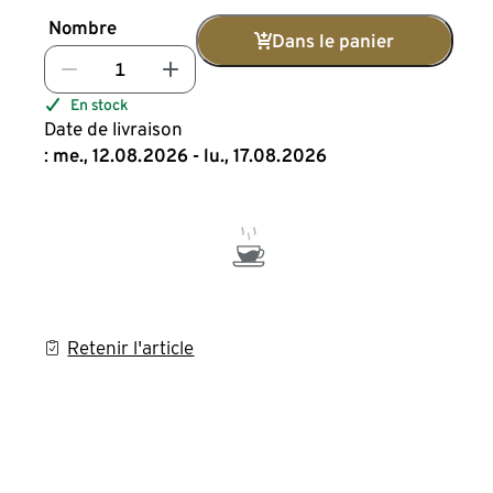
Nombre
Dans le panier
En stock
Date de livraison
:
me., 12.08.2026 - lu., 17.08.2026
Retenir l'article