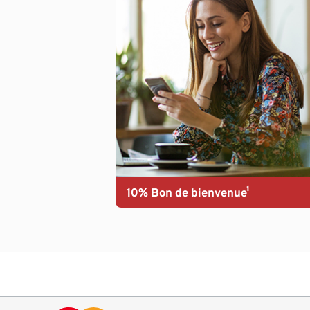
10% Bon de bienvenue¹