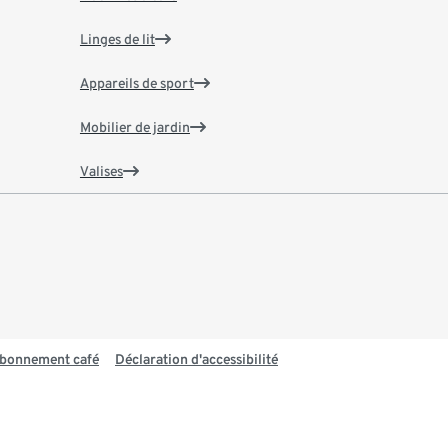
Linges de lit
Appareils de sport
Mobilier de jardin
Valises
 abonnement café
Déclaration d'accessibilité