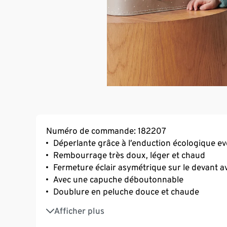
Numéro de commande: 182207
Déperlante grâce à l’enduction écologique e
Rembourrage très doux, léger et chaud
Fermeture éclair asymétrique sur le devant a
Avec une capuche déboutonnable
Doublure en peluche douce et chaude
We care for you
Afficher plus