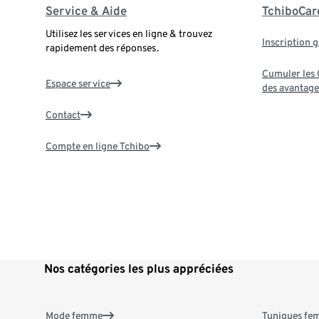
Service & Aide
TchiboCar
Utilisez les services en ligne & trouvez
Inscription g
rapidement des réponses.
Cumuler les G
Espace service
des avantage
Contact
Compte en ligne Tchibo
Nos catégories les plus appréciées
Mode femme
Tuniques f