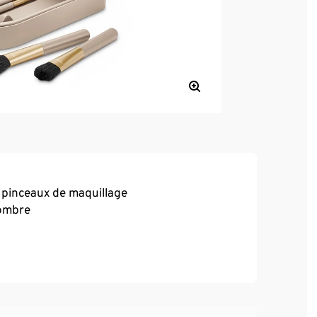
5 pinceaux de maquillage
 ombre