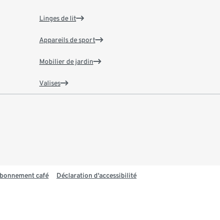
Linges de lit
Appareils de sport
Mobilier de jardin
Valises
 abonnement café
Déclaration d'accessibilité