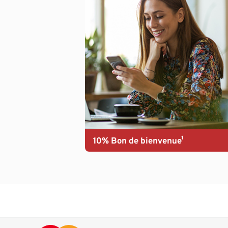
10% Bon de bienvenue¹