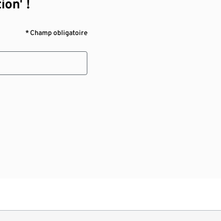
ion¹ !
* Champ obligatoire