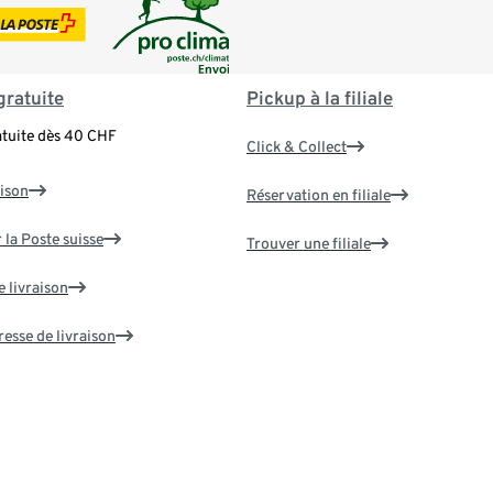
gratuite
Pickup à la filiale
atuite dès 40 CHF
Click & Collect
aison
Réservation en filiale
 la Poste suisse
Trouver une filiale
e livraison
resse de livraison