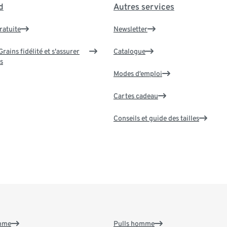
d
Autres services
ratuite
Newsletter
rains fidélité et s'assurer
Catalogue
s
Modes d’emploi
Cartes cadeau
Conseils et guide des tailles
emme
Pulls homme