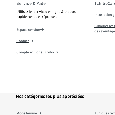
Service & Aide
TchiboCar
Utilisez les services en ligne & trouvez
Inscription g
rapidement des réponses.
Cumuler les G
Espace service
des avantage
Contact
Compte en ligne Tchibo
Nos catégories les plus appréciées
Mode femme
Tuniques f