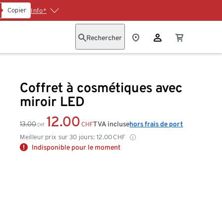
Copier
Info*
Rechercher
Coffret à cosmétiques avec
miroir LED
12.00
13.00
TVA incluse
hors frais de port
CHF
CHF
Meilleur prix sur 30 jours:
12.00
CHF
Indisponible pour le moment