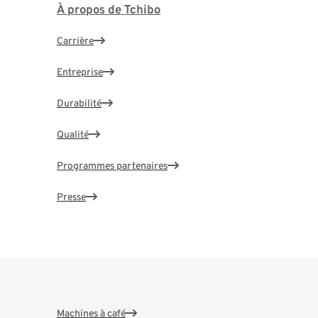
À propos de Tchibo
Carrière
Entreprise
Durabilité
Qualité
Programmes partenaires
Presse
Machines à café