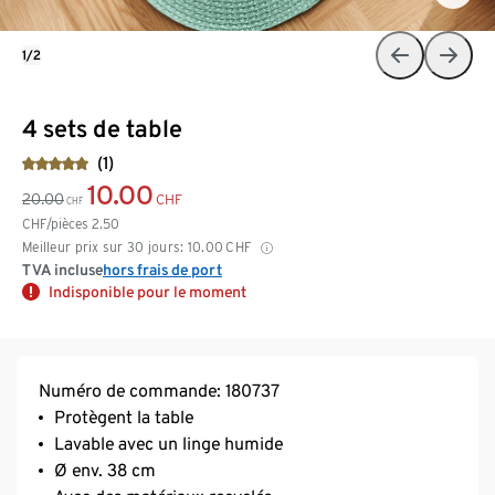
1/2
4 sets de table
(1)
10.00
20.00
CHF
CHF
CHF/pièces
2.50
Meilleur prix sur 30 jours:
10.00
CHF
TVA incluse
hors frais de port
Indisponible pour le moment
Numéro de commande: 180737
Protègent la table
Lavable avec un linge humide
Ø env. 38 cm