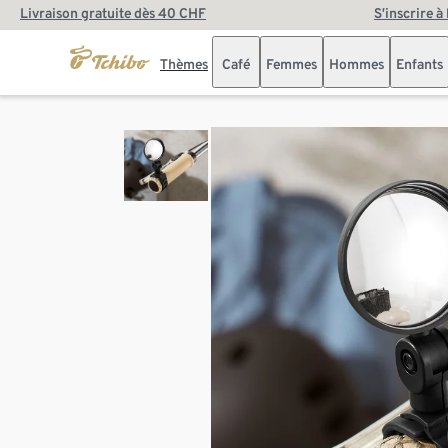
Livraison gratuite dès 40 CHF
S’inscrire à
Thèmes
Café
Femmes
Hommes
Enfants