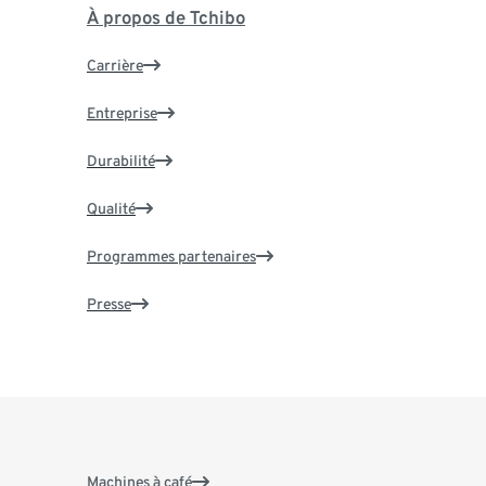
À propos de Tchibo
Carrière
Entreprise
Durabilité
Qualité
Programmes partenaires
Presse
Machines à café