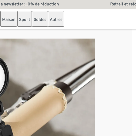
 la newsletter : 10% de réduction
Retrait et ret
Maison
Sport
Soldes
Autres