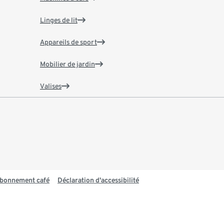
Linges de lit
Appareils de sport
Mobilier de jardin
Valises
 abonnement café
Déclaration d'accessibilité