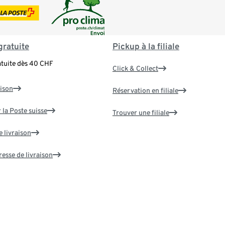
gratuite
Pickup à la filiale
atuite dès 40 CHF
Click & Collect
aison
Réservation en filiale
 la Poste suisse
Trouver une filiale
e livraison
resse de livraison