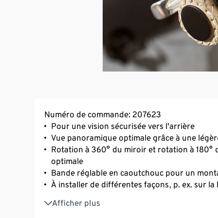
Numéro de commande: 207623
Pour une vision sécurisée vers l'arrière
Vue panoramique optimale grâce à une légè
Rotation à 360° du miroir et rotation à 180° 
optimale
Bande réglable en caoutchouc pour un monta
À installer de différentes façons, p. ex. sur 
Diamètre du rétroviseur env. 5 cm
Afficher plus