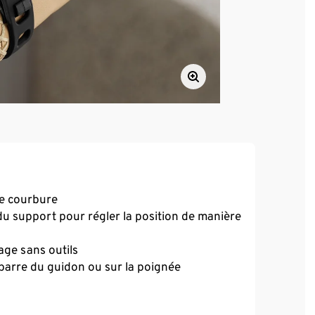
re courbure
du support pour régler la position de manière
ge sans outils
la barre du guidon ou sur la poignée