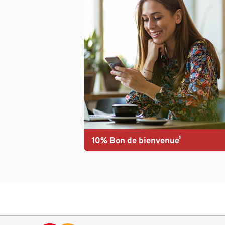
10% Bon de bienvenue¹