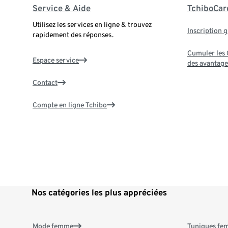
Service & Aide
TchiboCar
Utilisez les services en ligne & trouvez
Inscription g
rapidement des réponses.
Cumuler les G
Espace service
des avantage
Contact
Compte en ligne Tchibo
Nos catégories les plus appréciées
Mode femme
Tuniques f