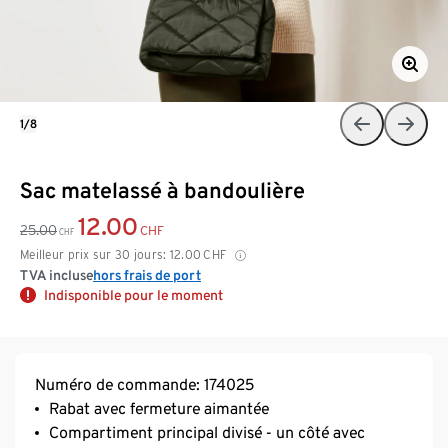
1/8
Sac matelassé à bandoulière
12.00
25.00
CHF
CHF
Meilleur prix sur 30 jours:
12.00
CHF
TVA incluse
hors frais de port
Indisponible pour le moment
Numéro de commande: 174025
Rabat avec fermeture aimantée
Compartiment principal divisé - un côté avec