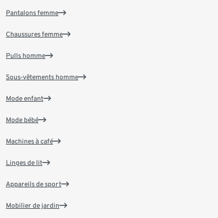
Pantalons femme
Chaussures femme
Pulls homme
Sous-vêtements homme
Mode enfant
Mode bébé
Machines à café
Linges de lit
Appareils de sport
Mobilier de jardin