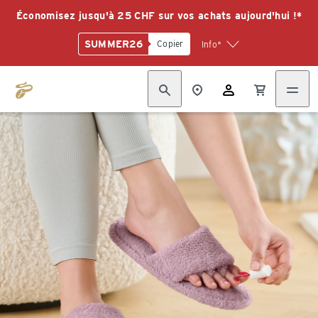
Économisez jusqu'à 25 CHF sur vos achats aujourd'hui !*
SUMMER26
Copier
Info*