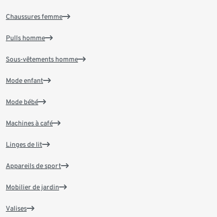
Chaussures femme
Pulls homme
Sous-vêtements homme
Mode enfant
Mode bébé
Machines à café
Linges de lit
Appareils de sport
Mobilier de jardin
Valises