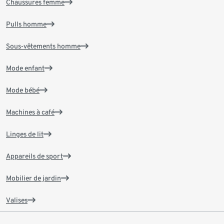
Chaussures femme
Pulls homme
Sous-vêtements homme
Mode enfant
Mode bébé
Machines à café
Linges de lit
Appareils de sport
Mobilier de jardin
Valises