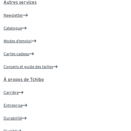
Autres services
Newsletter
Catalogue
Modes d’emploi
Cartes cadeau
Conseils et guide des tailles
À propos de Tchibo
Carrière
Entreprise
Durabilité
Qualité