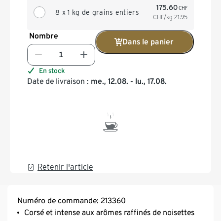
175.60
CHF
8 x 1 kg de grains entiers
CHF/kg
21.95
Nombre
Dans le panier
En stock
Date de livraison :
me., 12.08. - lu., 17.08.
Retenir l'article
Numéro de commande: 213360
Corsé et intense aux arômes raffinés de noisettes