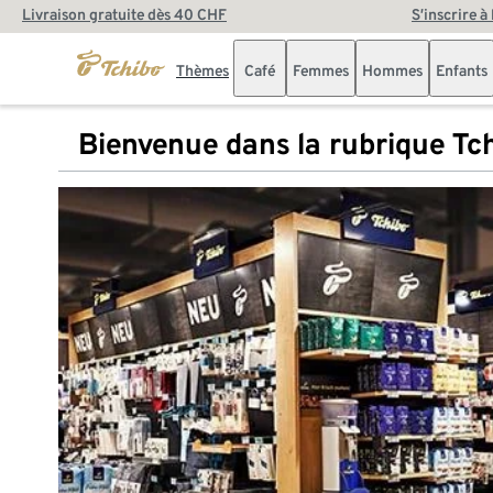
Livraison gratuite dès 40 CHF
S’inscrire à
Thèmes
Café
Femmes
Hommes
Enfants
Bienvenue dans la rubrique Tc