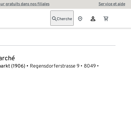
our gratuits dans nos filiales
Service et aide
Cherche
arché
arkt (1906)
Regensdorferstrasse 9
8049