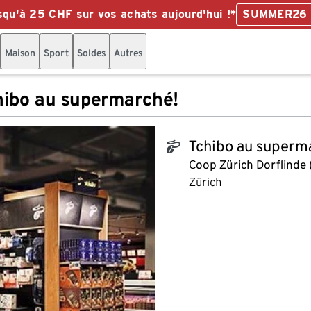
qu'à 25 CHF sur vos achats aujourd'hui !*
SUMMER26
Maison
Sport
Soldes
Autres
hibo au supermarché!
Tchibo au superm
tchibo_logo
Coop Zürich Dorflinde 
Zürich