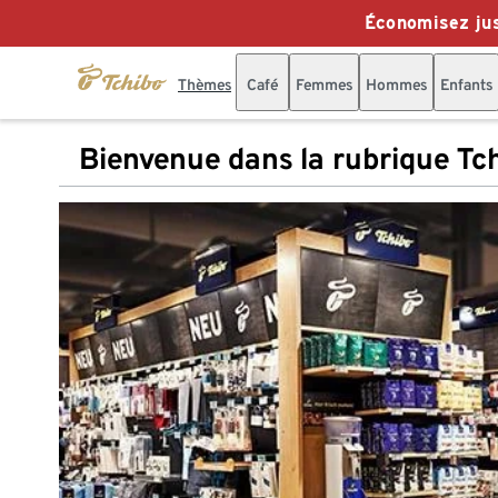
Économisez jus
Thèmes
Café
Femmes
Hommes
Enfants
Bienvenue dans la rubrique Tc