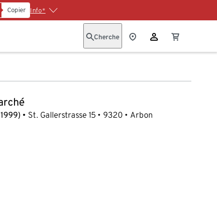
Copier
Info*
Cherche
arché
(1999)
St. Gallerstrasse 15
9320
Arbon