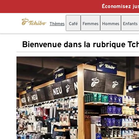
Économisez jus
Thèmes
Café
Femmes
Hommes
Enfants
Bienvenue dans la rubrique Tc