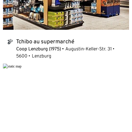
Tchibo au supermarché
tchibo_logo
Coop Lenzburg (1975)
Augustin-Keller-Str. 31
5600
Lenzburg