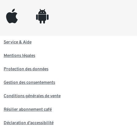
appleinc
android
Service & Aide
Mentions légales
Protection des données
Gestion des consentements
Conditions générales de vente
Résilier abonnement café
Déclaration d'accessibilité