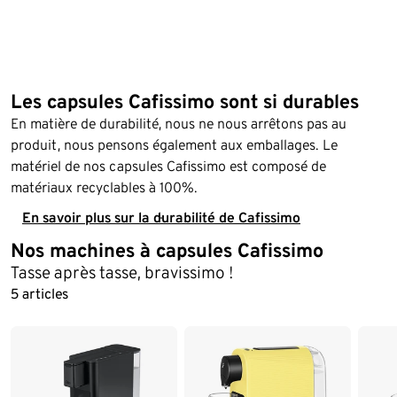
Les capsules Cafissimo sont si durables
En matière de durabilité, nous ne nous arrêtons pas au
produit, nous pensons également aux emballages. Le
matériel de nos capsules Cafissimo est composé de
matériaux recyclables à 100%.
En savoir plus sur la durabilité de Cafissimo
Nos machines à capsules Cafissimo
Fin de la liste
Tasse après tasse, bravissimo !
5 articles