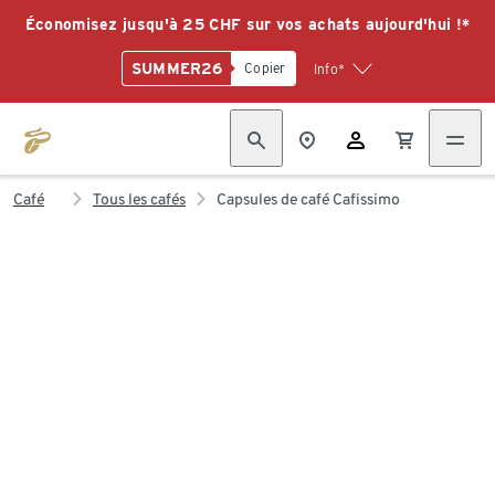
Économisez jusqu'à 25 CHF sur vos achats aujourd'hui !*
SUMMER26
Copier
Info*
Café
Tous les cafés
Capsules de café Cafissimo