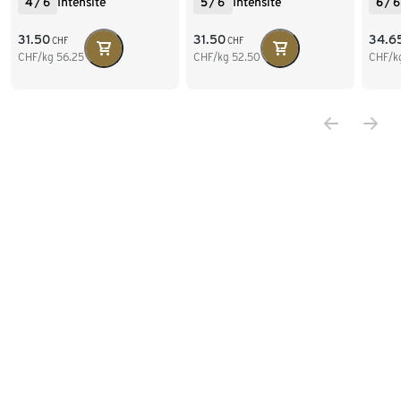
4
/
6
Intensité
5
/
6
Intensité
6
/
6
31.50
31.50
34.6
CHF
CHF
CHF/kg
56.25
CHF/kg
52.50
CHF/k