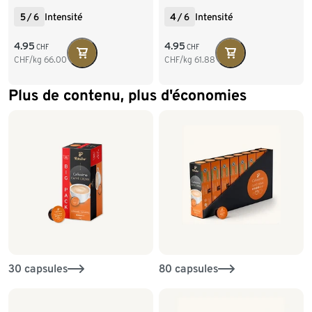
5
/
6
Intensité
4
/
6
Intensité
4.95
4.95
CHF
CHF
CHF/kg
66.00
CHF/kg
61.88
Plus de contenu, plus d'économies
30 capsules
80 capsules