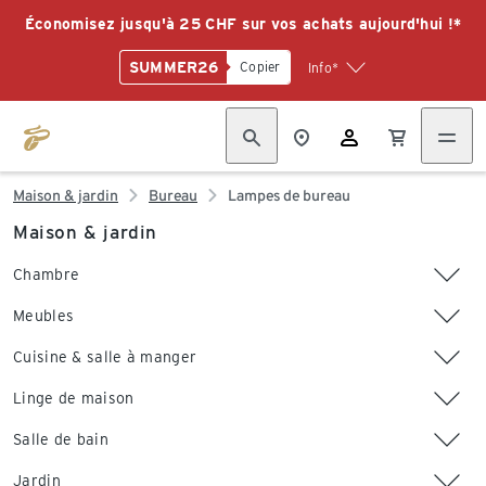
Économisez jusqu'à 25 CHF sur vos achats aujourd'hui !*
SUMMER26
Copier
Info*
Maison & jardin
Bureau
Lampes de bureau
Maison & jardin
Chambre
Meubles
Cuisine & salle à manger
Linge de maison
Salle de bain
Jardin