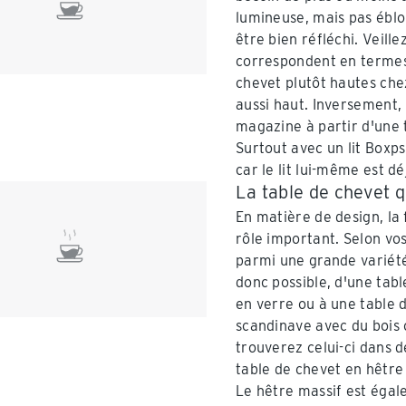
lumineuse, mais pas éblo
être bien réfléchi. Veill
correspondent en termes 
chevet plutôt hautes chez
aussi haut. Inversement, 
magazine à partir d'une 
Surtout avec un lit Boxps
car le lit lui-même est d
La table de chevet q
En matière de design, la 
rôle important. Selon vos
parmi une grande variét
donc possible, d'une tab
en verre ou à une table d
scandinave avec du bois c
trouverez celui-ci dans 
table de chevet en hêtre 
Le hêtre massif est égal