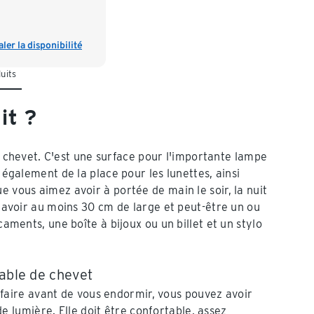
ler la disponibilité
uits
it ?
 de chevet. C'est une surface pour l'importante lampe
 également de la place pour les lunettes, ainsi
e vous aimez avoir à portée de main le soir, la nuit
t avoir au moins 30 cm de large et peut-être un ou
caments, une boîte à bijoux ou un billet et un stylo
table de chevet
faire avant de vous endormir, vous pouvez avoir
e lumière. Elle doit être confortable, assez