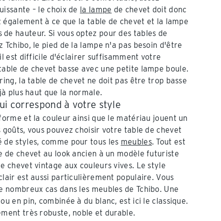
uissante – le choix de
la lampe
de chevet doit donc
ez également à ce que la table de chevet et la lampe
de hauteur. Si vous optez pour des tables de
 Tchibo, le pied de la lampe n'a pas besoin d'être
il est difficile d'éclairer suffisamment votre
table de chevet basse avec une petite lampe boule.
ring, la table de chevet ne doit pas être trop basse
éjà plus haut que la normale.
ui correspond à votre style
forme et la couleur ainsi que le matériau jouent un
 goûts, vous pouvez choisir votre table de chevet
é de styles, comme pour tous les
meubles
. Tout est
le de chevet au look ancien à un modèle futuriste
e chevet vintage aux couleurs vives. Le style
lair est aussi particulièrement populaire. Vous
de nombreux cas dans les meubles de Tchibo. Une
ou en pin, combinée à du blanc, est ici le classique.
ement très robuste, noble et durable.