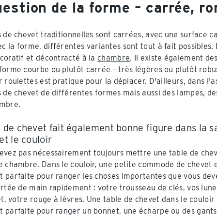
estion de la forme – carrée, r
s de chevet traditionnelles sont carrées, avec une surface 
 la forme, différentes variantes sont tout à fait possibles.
coratif et décontracté à la
chambre
. Il existe également d
forme courbe ou plutôt carrée – très légères ou plutôt robu
r roulettes est pratique pour la déplacer. D'ailleurs, dans 
s de chevet de différentes formes mais aussi des lampes, des
ambre.
 de chevet fait également bonne figure dans la sa
et le couloir
evez pas nécessairement toujours mettre une table de che
e chambre. Dans le couloir, une petite commode de chevet 
 parfaite pour ranger les choses importantes que vous dev
ortée de main rapidement : votre trousseau de clés, vos lune
et, votre rouge à lèvres. Une table de chevet dans le couloir
 parfaite pour ranger un bonnet, une écharpe ou des gants.