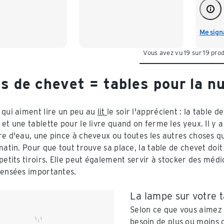
Me signa
Vous avez vu 19 sur 19 prod
s de chevet = tables pour la nu
 qui aiment lire un peu au
lit
le soir l'apprécient : la table
et une tablette pour le livre quand on ferme les yeux. Il y a
re d'eau, une pince à cheveux ou toutes les autres choses qu
 matin. Pour que tout trouve sa place, la table de chevet doi
petits tiroirs. Elle peut également servir à stocker des médi
pensées importantes.
La lampe sur votre 
Selon ce que vous aimez 
besoin de plus ou moins d