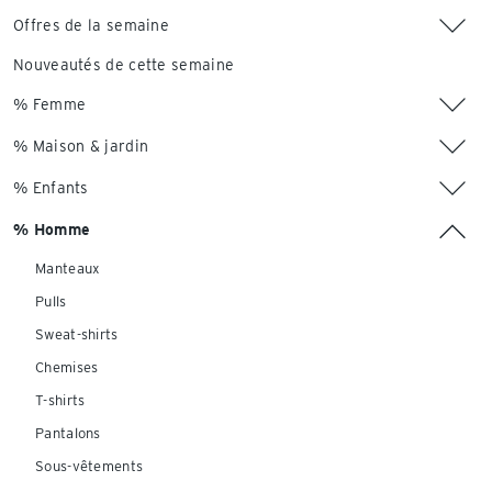
Offres de la semaine
Nouveautés de cette semaine
% Femme
% Maison & jardin
% Enfants
% Homme
Manteaux
Pulls
Sweat-shirts
Chemises
T-shirts
Pantalons
Sous-vêtements