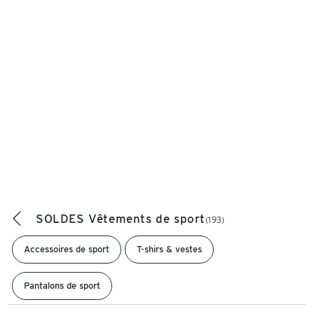
SOLDES Vêtements de sport
(193)
Accessoires de sport
T-shirs & vestes
Pantalons de sport