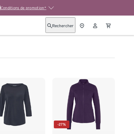
Conditions de promotion*
Rechercher
-27%