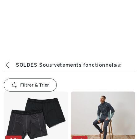
SOLDES Sous-vêtements fonctionnels
(8)
Filtrer & Trier