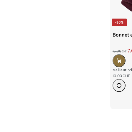
-30%
Bonnet e
7
15.00
CHF
Meilleur pr
10.00
CHF