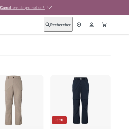
Conditions de promotion*
Rechercher
-35%