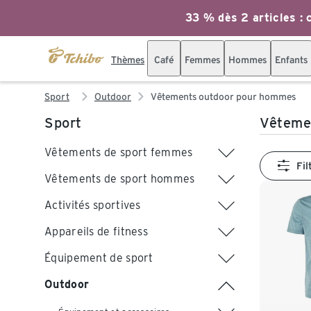
33 % dès 2 articles : c
Thèmes
Café
Femmes
Hommes
Enfants
Sport
Outdoor
Vêtements outdoor pour hommes
Sport
Vêteme
Vêtements de sport femmes
Fil
Vêtements de sport hommes
Activités sportives
Appareils de fitness
Équipement de sport
Outdoor