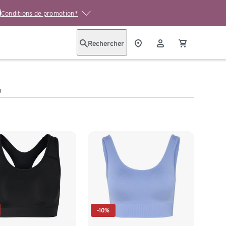
Conditions de promotion*
Rechercher
)
-10%