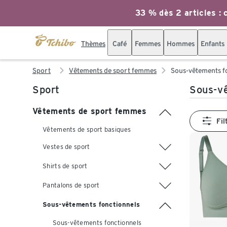
33 % dès 2 articles : c
Thèmes
Café
Femmes
Hommes
Enfants
Sport
Vêtements de sport femmes
Sous-vêtements f
Sport
Sous-vê
Vêtements de sport femmes
Fil
Vêtements de sport basiques
Vestes de sport
Shirts de sport
Pantalons de sport
Sous-vêtements fonctionnels
Sous-vêtements fonctionnels