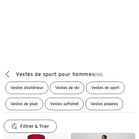
Vestes de sport pour hommes
(105)
Vestes d’extérieur
Vestes de ski
Vestes de sport
Vestes de pluie
Vestes softshell
Vestes polaires
Filtrer & Trier