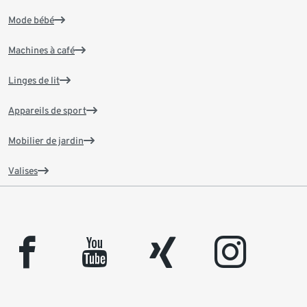
Mode bébé
Machines à café
Linges de lit
Appareils de sport
Mobilier de jardin
Valises
facebook
youtube
xing
instagram