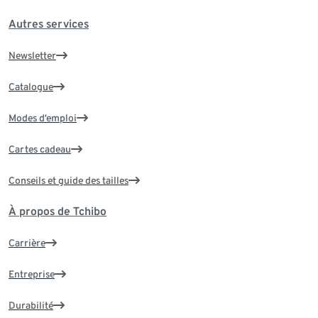
Autres services
Newsletter
Catalogue
Modes d’emploi
Cartes cadeau
Conseils et guide des tailles
À propos de Tchibo
Carrière
Entreprise
Durabilité