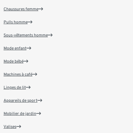
Chaussures femme
Pulls homme
Sous-vêtements homme
Mode enfant
Mode bébé
Machines à café
Linges de lit
Appareils de sport
Mobilier de jardin
Valises