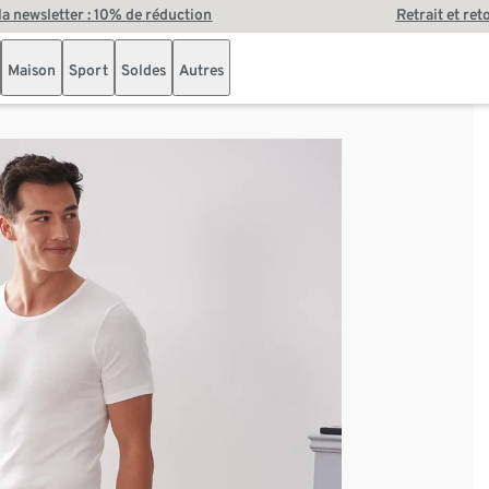
 la newsletter : 10% de réduction
Retrait et ret
Maison
Sport
Soldes
Autres