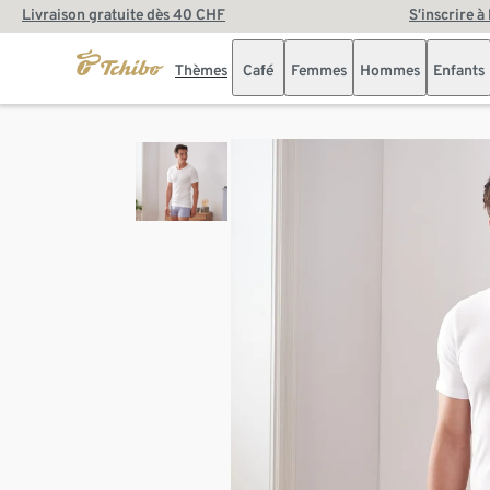
Livraison gratuite dès 40 CHF
S’inscrire à
Thèmes
Café
Femmes
Hommes
Enfants