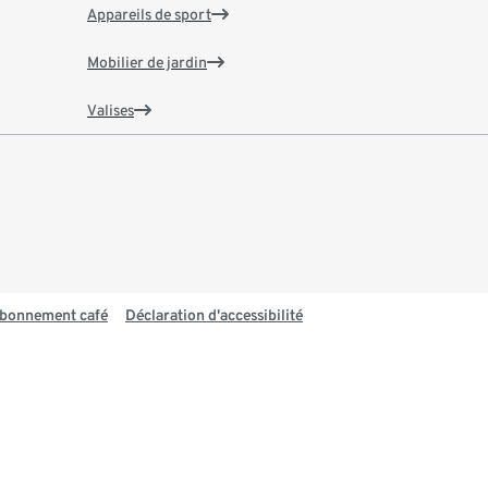
Appareils de sport
Mobilier de jardin
Valises
 abonnement café
Déclaration d'accessibilité