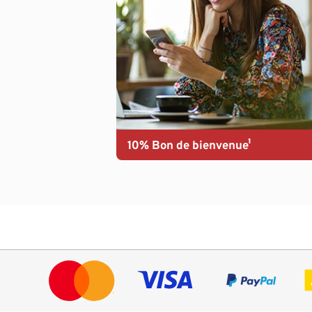
10% Bon de bienvenue¹