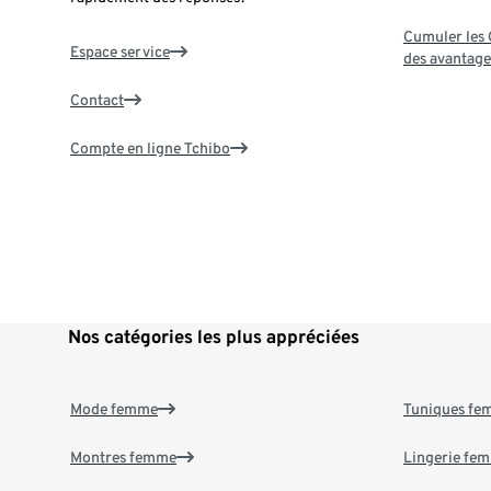
Cumuler les G
Espace service
des avantage
Contact
Compte en ligne Tchibo
Nos catégories les plus appréciées
Mode femme
Tuniques f
Montres femme
Lingerie fe