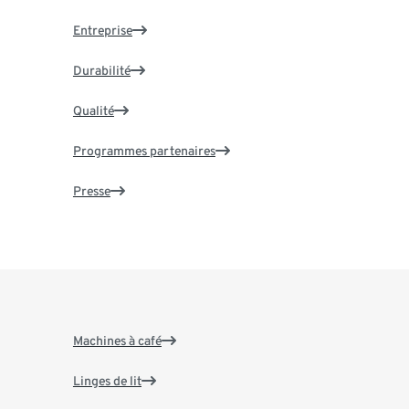
Entreprise
Durabilité
Qualité
Programmes partenaires
Presse
Machines à café
Linges de lit