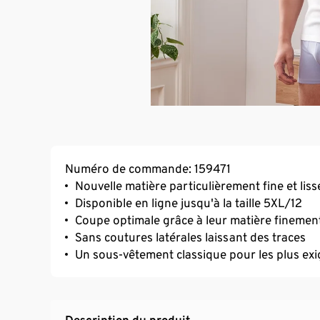
Numéro de commande: 159471
Nouvelle matière particulièrement fine et liss
Disponible en ligne jusqu'à la taille 5XL/12
Coupe optimale grâce à leur matière finement
Sans coutures latérales laissant des traces
Un sous-vêtement classique pour les plus ex
Description du produit