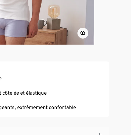
e
 côtelée et élastique
igeants, extrêmement confortable