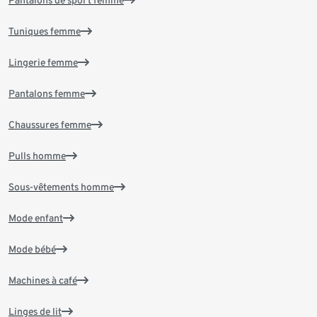
Tuniques femme
Lingerie femme
Pantalons femme
Chaussures femme
Pulls homme
Sous-vêtements homme
Mode enfant
Mode bébé
Machines à café
Linges de lit