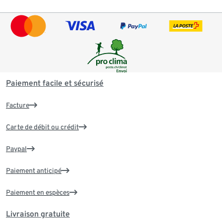
Paiement facile et sécurisé
Facture
Carte de débit ou crédit
Paypal
Paiement anticipé
Paiement en espèces
Livraison gratuite