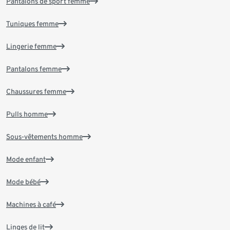
Pantalons de sport femme
Tuniques femme
Lingerie femme
Pantalons femme
Chaussures femme
Pulls homme
Sous-vêtements homme
Mode enfant
Mode bébé
Machines à café
Linges de lit