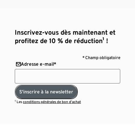
Inscrivez-vous dès maintenant et
profitez de 10 % de réduction¹ !
* Champ obligatoire
Adresse e-mail*
S'inscrire à la newsletter
¹ Les
conditions générales de bon d’achat