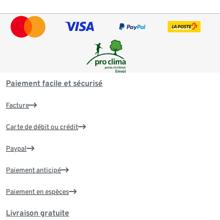
Paiement facile et sécurisé
Facture
Carte de débit ou crédit
Paypal
Paiement anticipé
Paiement en espèces
Livraison gratuite