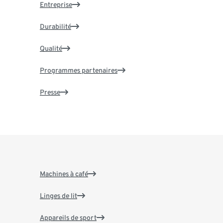
Entreprise
Durabilité
Qualité
Programmes partenaires
Presse
Machines à café
Linges de lit
Appareils de sport