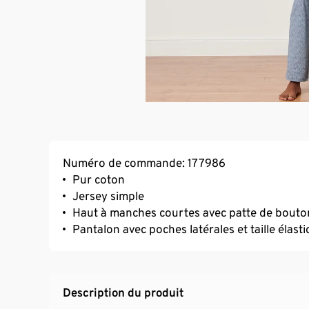
Numéro de commande: 177986
Pur coton
Jersey simple
Haut à manches courtes avec patte de bout
Pantalon avec poches latérales et taille élast
Description du produit