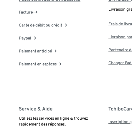
Livraison gr
Facture
Frais de livr
Carte de débit ou crédit
Livraison par
Paypal
Partenaire d
Paiement anticipé
Changer l'ad
Paiement en espèces
Service & Aide
TchiboCar
Utilisez les services en ligne & trouvez
Inscription g
rapidement des réponses.