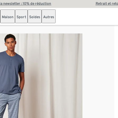
 la newsletter : 10% de réduction
Retrait et ret
Maison
Sport
Soldes
Autres