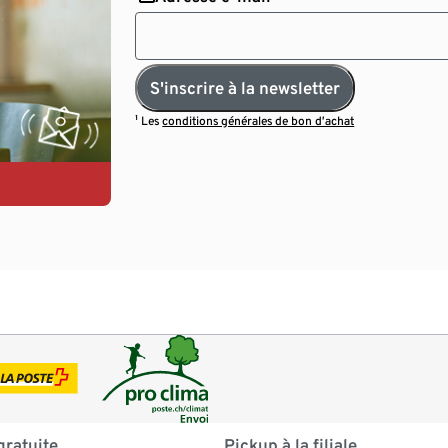
S'inscrire à la newsletter
¹ Les
conditions générales de bon d’achat
gratuite
Pickup à la filiale