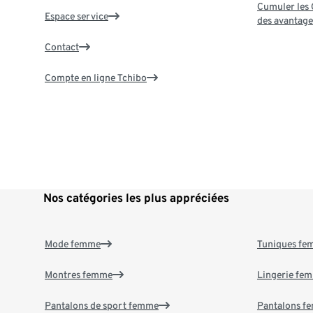
Cumuler les G
Espace service
des avantage
Contact
Compte en ligne Tchibo
Nos catégories les plus appréciées
Mode femme
Tuniques f
Montres femme
Lingerie fe
Pantalons de sport femme
Pantalons f