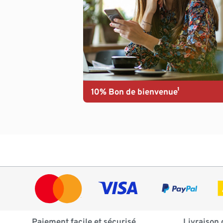
10% Bon de bienvenue¹
Paiement facile et sécurisé
Livraison 