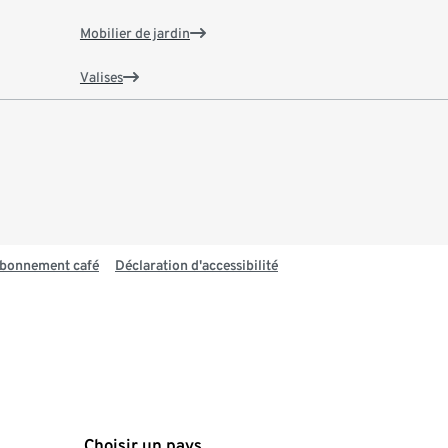
Mobilier de jardin
Valises
 abonnement café
Déclaration d'accessibilité
Choisir un pays