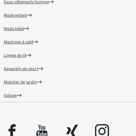
Sous-vêtements homme
Mode enfant
Mode bébé
Machines à café
Linges de lit
Appareils de sport
Mobilier de jardin
Valises
facebook
youtube
xing
instagram