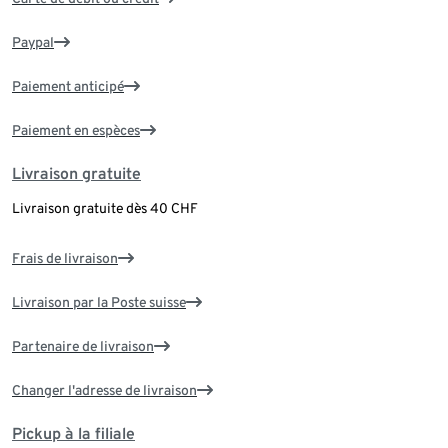
Paypal
Paiement anticipé
Paiement en espèces
Livraison gratuite
Livraison gratuite dès 40 CHF
Frais de livraison
Livraison par la Poste suisse
Partenaire de livraison
Changer l'adresse de livraison
Pickup à la filiale